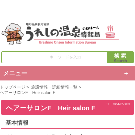
キーワードを入力
メニュー
トップページ
>
施設情報・詳細情報一覧
>
ヘアーサロンF Heir salon F
TEL: 0954-42-3883
ヘアーサロンF Heir salon F
基本情報