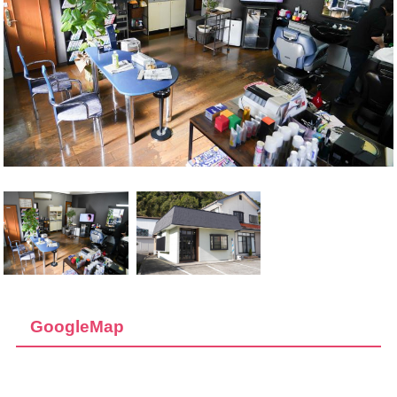
GoogleMap