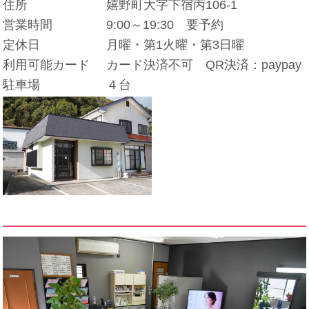
住所
嬉野町大字下宿丙106-1
営業時間
9:00～19:30 要予約
定休日
月曜・第1火曜・第3日曜
利用可能カード
カード決済不可 QR決済：paypay
駐車場
４台