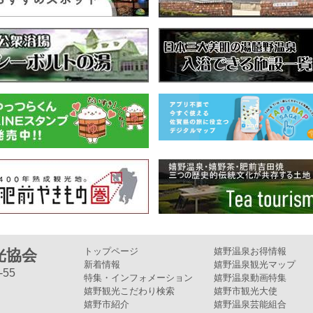
トップページ
嬉野温泉お得情報
光協会
新着情報
嬉野温泉観光マップ
55
特集・インフォメーション
嬉野温泉動画特集
嬉野観光こだわり検索
嬉野市観光大使
嬉野市紹介
嬉野温泉芸能組合