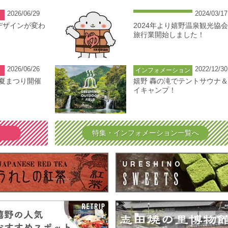
2026/06/29
2024/03/17
デザインが変わ
2024年より嬉野温泉観光協
旅行業開始しました！
2026/06/26
2022/12/30
インフォメーション
泉夏まつり開催
嬉野 轟の滝でテントサウナ
イキャンプ！
特集・インフォメーション一覧へ