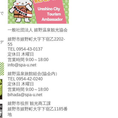
会で
一般社団法人 嬉野温泉観光協会
嬉野市嬉野町大字下宿乙2202-
＆デ
55
TEL 0954-43-0137
定休日 木曜日
営業時間 9:00～18:00
info@spa-u.net
嬉野温泉旅館組合(協会内）
TEL 0954-42-0240
定休日 木曜日
営業時間 9:00～18:00
bihada@spa-u.net
嬉野市役所 観光商工課
嬉野市嬉野町大字下宿乙1185番
地