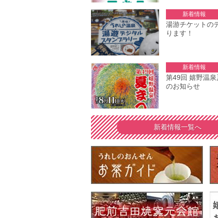
新着情報
湯游チケットの
ります！
新着情報
第49回 嬉野温
のお知らせ
新着情報一覧へ