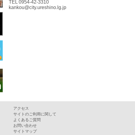
TEL 0954-42-3310
kankou@city.ureshino.lg.jp
アクセス
サイトのご利用に関して
よくあるご質問
お問い合わせ
サイトマップ