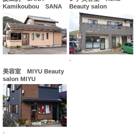
Kamikoubou SANA
Beauty salon
-
美容室 MIYU Beauty
salon MIYU
-