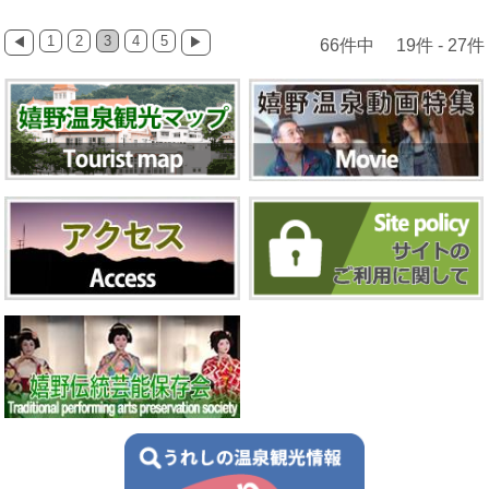
1
2
3
4
5
◀
▶
66件中 19件 - 27件