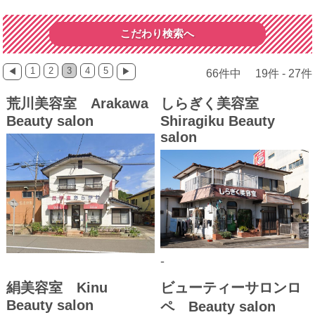
こだわり検索へ
1
2
3
4
5
◀
▶
66件中 19件 - 27件
荒川美容室 Arakawa
しらぎく美容室
Beauty salon
Shiragiku Beauty
salon
-
絹美容室 Kinu
ビューティーサロンロ
Beauty salon
ペ Beauty salon