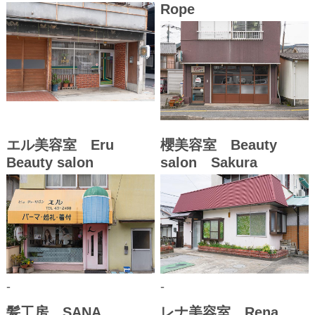
Rope
エル美容室 Eru
櫻美容室 Beauty
Beauty salon
salon Sakura
-
-
髪工房 SANA
レナ美容室 Rena