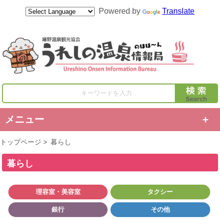
Powered by
Translate
キーワードを入力
メニュー
トップページ
>
暮らし
暮らし
理容室・美容室
タクシー
銀行
その他