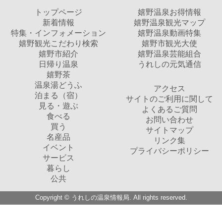
トップページ
嬉野温泉お得情報
新着情報
嬉野温泉観光マップ
特集・インフォメーション
嬉野温泉動画特集
嬉野観光こだわり検索
嬉野市観光大使
嬉野市紹介
嬉野温泉芸能組合
日帰り温泉
うれしの元気通信
嬉野茶
温泉湯どうふ
アクセス
泊まる（宿）
サイトのご利用に関して
見る・遊ぶ
よくあるご質問
食べる
お問い合わせ
買う
サイトマップ
名産品
リンク集
イベント
プライバシーポリシー
サービス
暮らし
公共
Copyright © うれしの温泉情報局. All rights reserved.