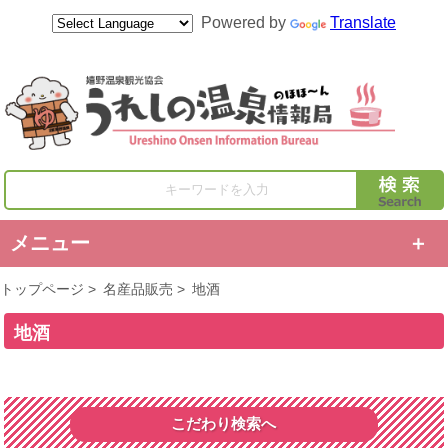
Powered by
Translate
キーワードを入力
メニュー
トップページ
>
名産品販売
>
地酒
地酒
こだわり検索へ