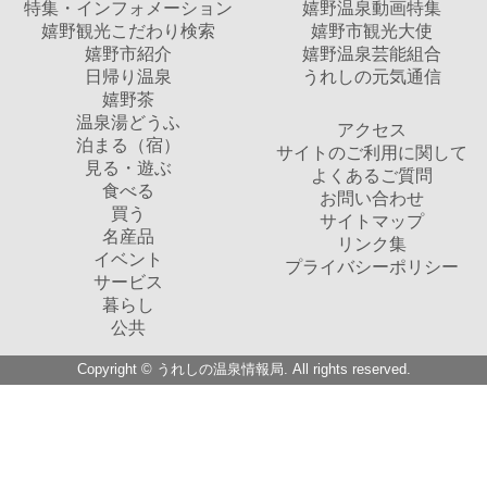
特集・インフォメーション
嬉野温泉動画特集
嬉野観光こだわり検索
嬉野市観光大使
嬉野市紹介
嬉野温泉芸能組合
日帰り温泉
うれしの元気通信
嬉野茶
温泉湯どうふ
アクセス
泊まる（宿）
サイトのご利用に関して
見る・遊ぶ
よくあるご質問
食べる
お問い合わせ
買う
サイトマップ
名産品
リンク集
イベント
プライバシーポリシー
サービス
暮らし
公共
Copyright © うれしの温泉情報局. All rights reserved.