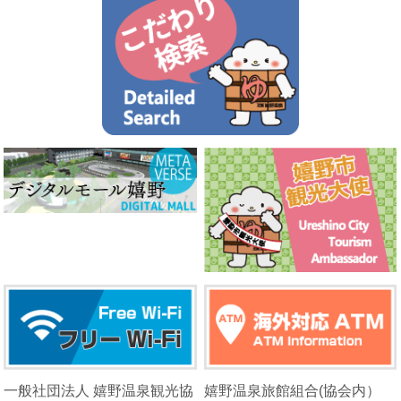
一般社団法人 嬉野温泉観光協
嬉野温泉旅館組合(協会内）