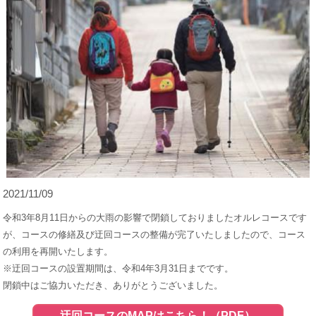
2021/11/09
令和3年8月11日からの大雨の影響で閉鎖しておりましたオルレコースです
が、コースの修繕及び迂回コースの整備が完了いたしましたので、コース
の利用を再開いたします。
※迂回コースの設置期間は、令和4年3月31日までです。
閉鎖中はご協力いただき、ありがとうございました。
迂回コースのMAPはこちら！（PDF）