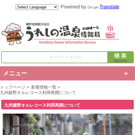
Powered by
Translate
キーワードを入力
メニュー
トップページ
>
新着情報一覧
>
九州嬉野オルレコース利用再開について
九州嬉野オルレコース利用再開について