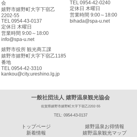
TEL 0954-42-0240
会
定休日 木曜日
嬉野市嬉野町大字下宿乙
営業時間 9:00～18:00
2202-55
TEL 0954-43-0137
bihada@spa-u.net
定休日 木曜日
営業時間 9:00～18:00
info@spa-u.net
嬉野市役所 観光商工課
嬉野市嬉野町大字下宿乙1185
番地
TEL 0954-42-3310
kankou@city.ureshino.lg.jp
一般社団法人 嬉野温泉観光協会
佐賀県嬉野市嬉野町大字下宿乙2202-55
TEL: 0954-43-0137
トップページ
嬉野温泉お得情報
新着情報
嬉野温泉観光マップ