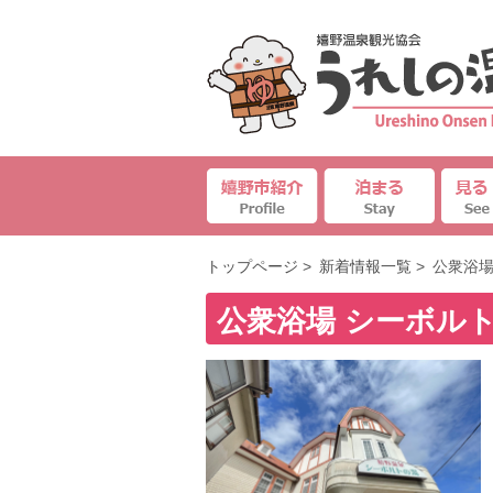
トップページ
>
新着情報一覧
>
公衆浴場
公衆浴場 シーボルト