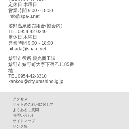
定休日 木曜日
営業時間 9:00～18:00
info@spa-u.net
嬉野温泉旅館組合(協会内）
TEL 0954-42-0240
定休日 木曜日
営業時間 9:00～18:00
bihada@spa-u.net
嬉野市役所 観光商工課
嬉野市嬉野町大字下宿乙1185番
地
TEL 0954-42-3310
kankou@city.ureshino.lg.jp
アクセス
サイトのご利用に関して
よくあるご質問
お問い合わせ
サイトマップ
リンク集