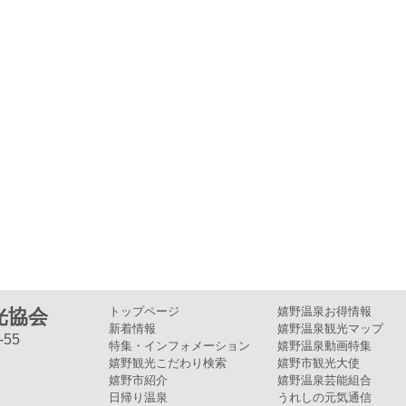
トップページ
嬉野温泉お得情報
光協会
新着情報
嬉野温泉観光マップ
55
特集・インフォメーション
嬉野温泉動画特集
嬉野観光こだわり検索
嬉野市観光大使
嬉野市紹介
嬉野温泉芸能組合
日帰り温泉
うれしの元気通信