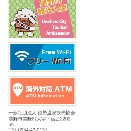
一般社団法人 嬉野温泉観光協会
嬉野市嬉野町大字下宿乙2202-
55
TEL 0954-43-0137