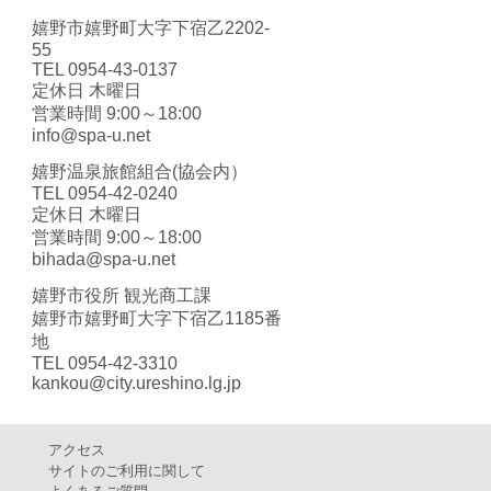
嬉野市嬉野町大字下宿乙2202-
55
TEL 0954-43-0137
定休日 木曜日
営業時間 9:00～18:00
info@spa-u.net
嬉野温泉旅館組合(協会内）
TEL 0954-42-0240
定休日 木曜日
営業時間 9:00～18:00
bihada@spa-u.net
嬉野市役所 観光商工課
嬉野市嬉野町大字下宿乙1185番
地
TEL 0954-42-3310
kankou@city.ureshino.lg.jp
アクセス
サイトのご利用に関して