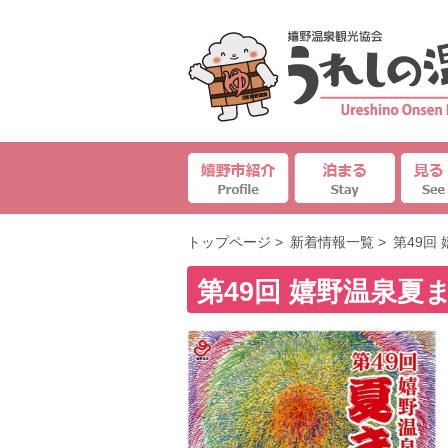
トップページ
>
新着情報一覧
>
第49回
第49回 嬉野温泉