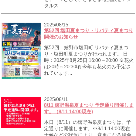
タルス...
2025/08/15
第52回 塩田夏まつり・リバティ夏まつり
開催のお知らせ
第52回 嬉野市塩田町 リバティ夏まつ
り・塩田町夏まつりが行われます。 日
時：2025年8月25日 16:00～20:00 ※花火
は20時～20:30頃 今年も花火のみ予定さ
れています...
2025/08/11
8/11 嬉野温泉夏まつり 予定通り開催しま
す。（8/11 14:00現在)
本日（8/11）の嬉野温泉夏まつりは、予
定通りに開催します。※8/11 14:00現在
天候などの状況により、変更になる場合