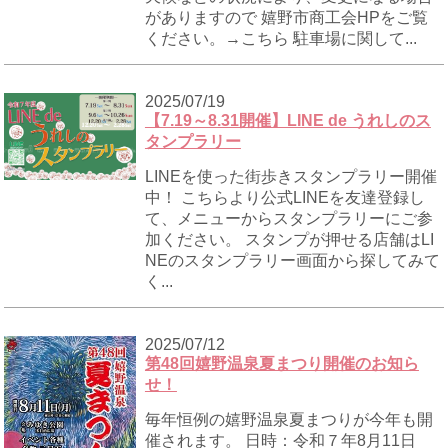
がありますので 嬉野市商工会HPをご覧
ください。→こちら 駐車場に関して...
2025/07/19
【7.19～8.31開催】LINE de うれしのス
タンプラリー
LINEを使った街歩きスタンプラリー開催
中！ こちらより公式LINEを友達登録し
て、メニューからスタンプラリーにご参
加ください。 スタンプが押せる店舗はLI
NEのスタンプラリー画面から探してみて
く...
2025/07/12
第48回嬉野温泉夏まつり開催のお知ら
せ！
毎年恒例の嬉野温泉夏まつりが今年も開
催されます。 日時：令和７年8月11日