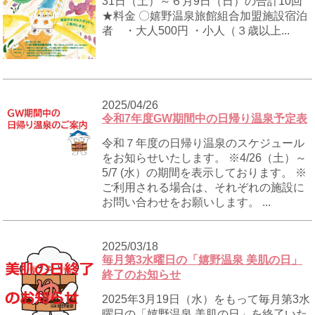
31日（土）～６月9日（日）の合計10回
★料金 〇嬉野温泉旅館組合加盟施設宿泊
者 ・大人500円 ・小人（３歳以上...
2025/04/26
令和7年度GW期間中の日帰り温泉予定表
令和７年度の日帰り温泉のスケジュール
をお知らせいたします。 ※4/26（土）～
5/7 (水）の期間を表示しております。 ※
ご利用される場合は、それぞれの施設に
お問い合わせをお願いします。 ...
2025/03/18
毎月第3水曜日の「嬉野温泉 美肌の日」
終了のお知らせ
2025年3月19日（水）をもって毎月第3水
曜日の「嬉野温泉 美肌の日」を終了いた