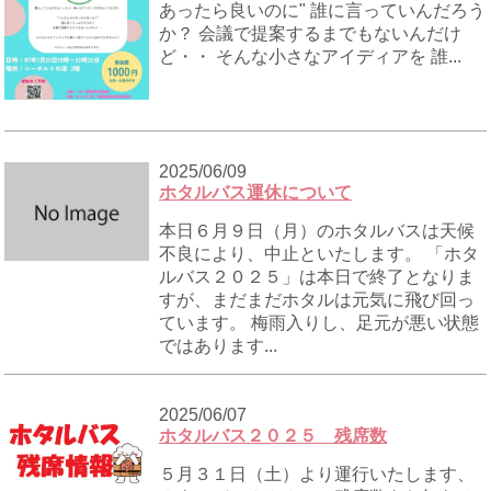
あったら良いのに" 誰に言っていんだろう
か？ 会議で提案するまでもないんだけ
ど・・ そんな小さなアイディアを 誰...
2025/06/09
ホタルバス運休について
本日６月９日（月）のホタルバスは天候
不良により、中止といたします。 「ホタ
ルバス２０２５」は本日で終了となりま
すが、まだまだホタルは元気に飛び回っ
ています。 梅雨入りし、足元が悪い状態
ではあります...
2025/06/07
ホタルバス２０２５ 残席数
５月３１日（土）より運行いたします、