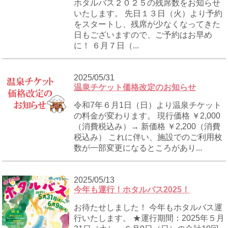
ホタルバス２０２５の残席数をお知らせ
いたします。 先日１３日（火）より予約
をスタートし、残席が少なくなってきた
日もございますので、ご予約はお早め
に！ ６月７日（...
2025/05/31
温泉チケット価格改定のお知らせ
令和7年６月1日（日）より温泉チケット
の料金が変わります。 現行価格 ￥2,000
（消費税込み）→ 新価格 ￥2,200（消費
税込み） これに伴い、施設でのご利用枚
数が一部変更になるところがあり...
2025/05/13
今年も運行！ホタルバス2025！
お待たせしました！ 今年もホタルバス運
行いたします。 ★運行期間：2025年５月