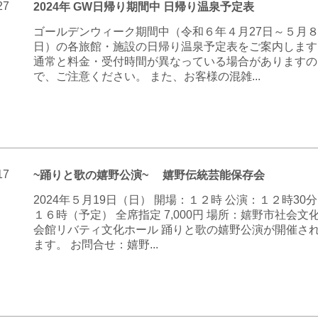
27
2024年 GW日帰り期間中 日帰り温泉予定表
ゴールデンウィーク期間中（令和６年４月27日～５月
日）の各旅館・施設の日帰り温泉予定表をご案内します
通常と料金・受付時間が異なっている場合がありますの
で、ご注意ください。 また、お客様の混雑...
17
~踊りと歌の嬉野公演~ 嬉野伝統芸能保存会
2024年５月19日（日） 開場：１２時 公演：１２時30
１６時（予定） 全席指定 7,000円 場所：嬉野市社会文
会館リバティ文化ホール 踊りと歌の嬉野公演が開催さ
ます。 お問合せ：嬉野...