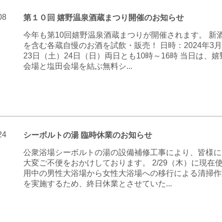
08
第１０回 嬉野温泉酒蔵まつり開催のお知らせ
今年も第10回嬉野温泉酒蔵まつりが開催されます。 新
を含む各蔵自慢のお酒を試飲・販売！ 日時：2024年3月
23日（土）24日（日）両日とも10時～16時 当日は、嬉
会場と塩田会場を結ぶ無料シ...
24
シーボルトの湯 臨時休業のお知らせ
公衆浴場シーボルトの湯の設備補修工事により、皆様に
大変ご不便をおかけしております。 2/29（木）に現在
用中の男性大浴場から女性大浴場への移行による清掃作
を実施するため、終日休業とさせていた...