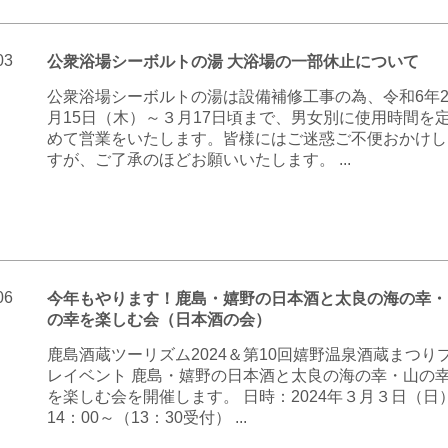
03
公衆浴場シーボルトの湯 大浴場の一部休止について
公衆浴場シーボルトの湯は設備補修工事の為、令和6年
月15日（木）～３月17日頃まで、男女別に使用時間を
めて営業をいたします。皆様にはご迷惑ご不便おかけし
すが、ご了承のほどお願いいたします。 ...
06
今年もやります！鹿島・嬉野の日本酒と太良の海の幸・
の幸を楽しむ会（日本酒の会）
鹿島酒蔵ツーリズム2024＆第10回嬉野温泉酒蔵まつり
レイベント 鹿島・嬉野の日本酒と太良の海の幸・山の
を楽しむ会を開催します。 日時：2024年３月３日（日
14：00～（13：30受付） ...