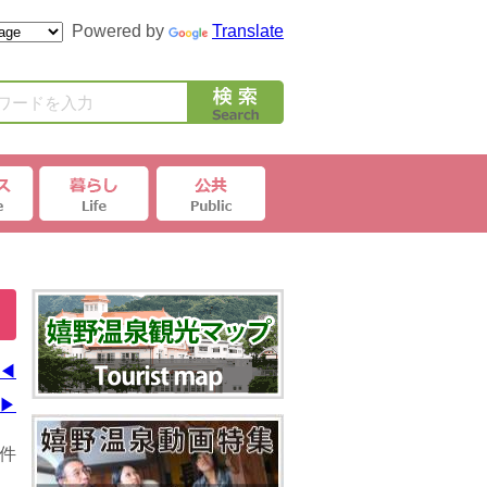
Powered by
Translate
ワードを入力
◀
▶
0件