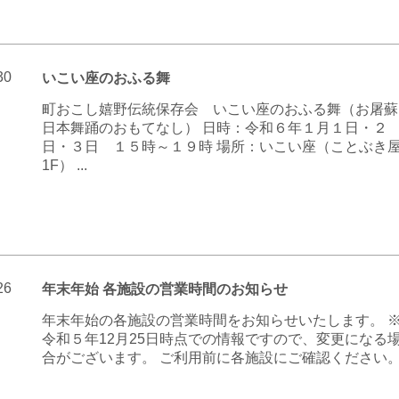
30
いこい座のおふる舞
町おこし嬉野伝統保存会 いこい座のおふる舞（お屠蘇
日本舞踊のおもてなし） 日時：令和６年１月１日・２
日・３日 １５時～１９時 場所：いこい座（ことぶき
1F） ...
26
年末年始 各施設の営業時間のお知らせ
年末年始の各施設の営業時間をお知らせいたします。 
令和５年12月25日時点での情報ですので、変更になる
合がございます。 ご利用前に各施設にご確認ください