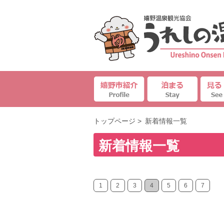
トップページ
>
新着情報一覧
新着情報一覧
1
2
3
4
5
6
7