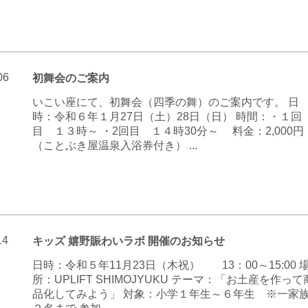
06
初舞会のご案内
いこい座にて、初舞会（四季の舞）のご案内です。 日
時：令和６年１月27日（土）28日（日） 時間：・１回
目 １３時～ ・2回目 １４時30分～ 料金：2,000円
（ことぶき屋温泉入浴券付き） ...
14
キッズ 嬉野賑わいラボ 開催のお知らせ
日時：令和５年11月23日（木祝） 13：00～15:00 
所：UPLIFT SHIMOJYUKU テーマ：「お土産を作って
品化してみよう」 対象：小学１年生～６年生 ※一家