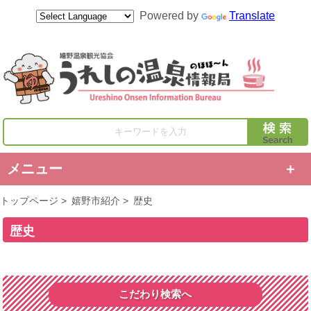
Powered by
Translate
キーワードを入力
メニュー
トップページ
>
嬉野市紹介
>
歴史
歴史
こだわり検索へ