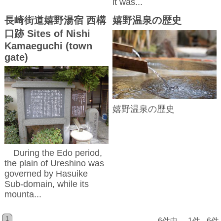
it was...
長崎街道嬉野湯宿 西構
嬉野温泉の歴史
口跡 Sites of Nishi
Kamaeguchi (town
gate)
嬉野温泉の歴史
During the Edo period,
the plain of Ureshino was
governed by Hasuike
Sub-domain, while its
mounta...
1
6件中 1件 - 6件